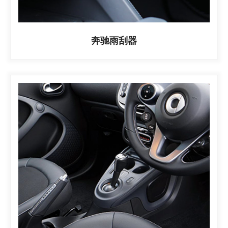
奔驰雨刮器