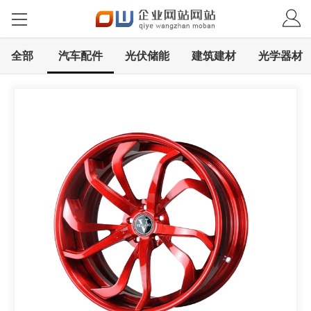
全部
汽车配件
光伏储能
建筑建材
光学器材