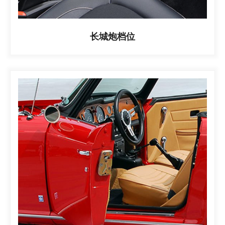
长城炮档位