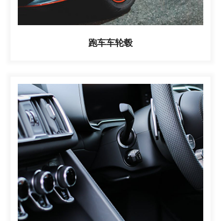
跑车车轮毂