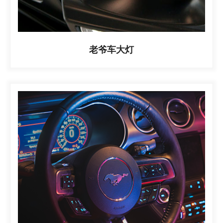
老爷车大灯