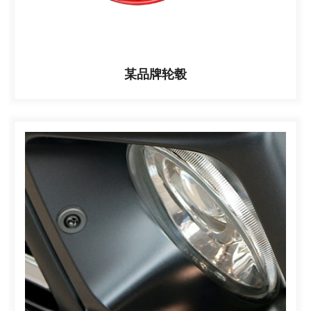
某品牌轮毂